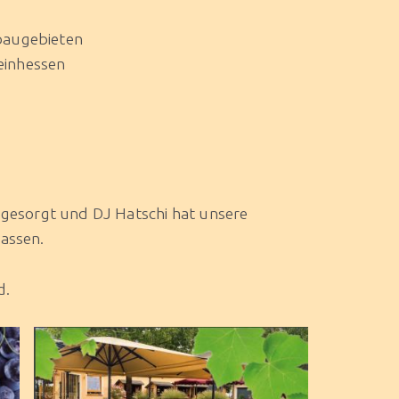
baugebieten
inhessen
 gesorgt und DJ Hatschi hat unsere
assen.
d.