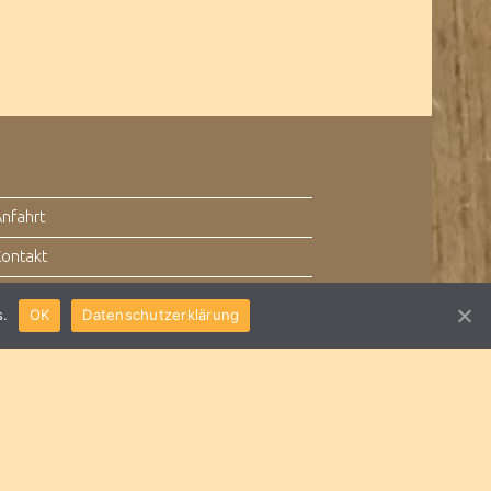
Anfahrt
Kontakt
Impressum
s.
OK
Datenschutzerklärung
Datenschutz