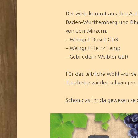
Der Wein kommt aus den An
Baden-Württemberg und Rhe
von den Winzern:
– Weingut Busch GbR
– Weingut Heinz Lemp
– Gebrüdern Weibler GbR
Für das leibliche Wohl wurde
Tanzbeine wieder schwingen l
Schön das Ihr da gewesen sei