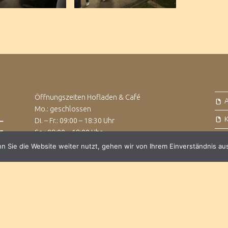
Öffnungszeiten Hofladen & Café
Mo.: geschlossen
Di. – Fr.: 09:00 – 18:30 Uhr
Sa.: 08:00 – 18:00 Uhr
So. & Feiertag: geschlossen
 Sie die Website weiter nutzt, gehen wir von Ihrem Einverständnis au
ess
theme.
|
Datenschutz
|
Back to top ↑