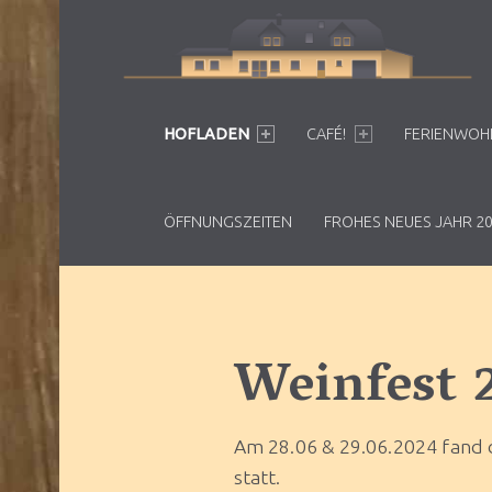
Primary Menu
HOFLADEN
CAFÉ!
FERIENWO
ÖFFNUNGSZEITEN
FROHES NEUES JAHR 20
Weinfest 
Am 28.06 & 29.06.2024 fand 
statt.