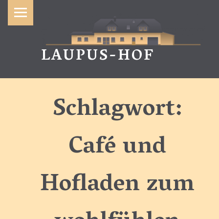
Primary Menu
LAUPUS-HOF
Schlagwort:
Café und
Hofladen zum