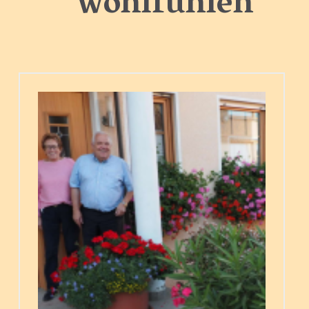
wohlfühlen